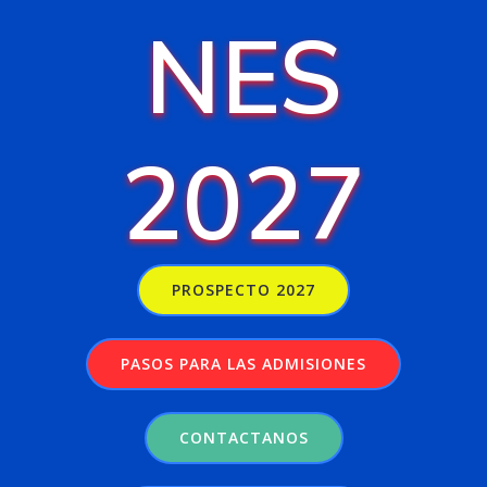
NES
2027
PROSPECTO 2027
PASOS PARA LAS ADMISIONES
CONTACTANOS